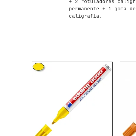
+ 2 rotuladores caligr
permanente + 1 goma de
caligrafía.