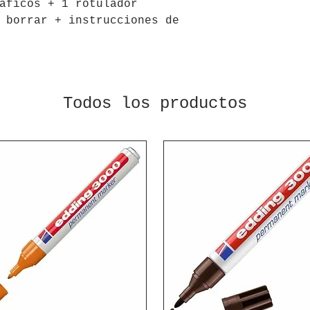
áficos + 1 rotulador
 borrar + instrucciones de
Todos los productos