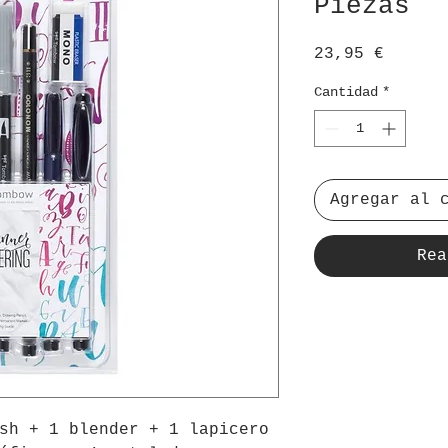
Piezas
Precio
23,95 €
Cantidad
*
Agregar al 
Rea
sh + 1 blender + 1 lapicero