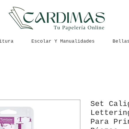
itura
Escolar Y Manualidades
Bella
Set Cali
Letterin
Para Pri