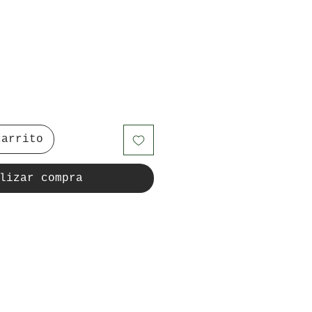
carrito
lizar compra