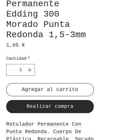
Permanente
Edding 300
Morado Punta
Redonda 1,5-3mm
Precio
1,85 €
Cantidad
*
Agregar al carrito
Realizar compra
Rotulador Permanente Con
Punta Redonda. Cuerpo De
Plástico. Recargable. Secado