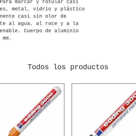
Para marcar y rotular casi
es, metal, vidrio y plástico
nente casi sin olor de
te al agua, al roce y a la
enable. Cuerpo de aluminio
 mm.
Todos los productos