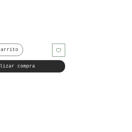
carrito
lizar compra