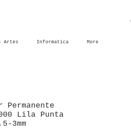
s Artes
Informatica
More
r Permanente
000 Lila Punta
,5-3mm