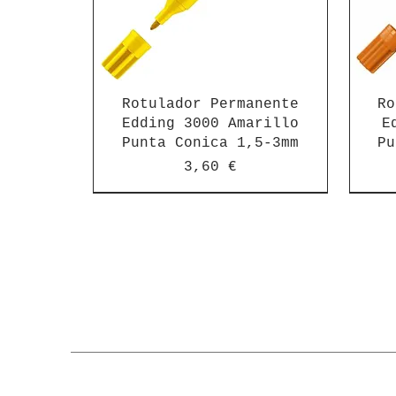
Rotulador Permanente
Ro
Edding 3000 Amarillo
E
Punta Conica 1,5-3mm
Pu
Precio
3,60 €