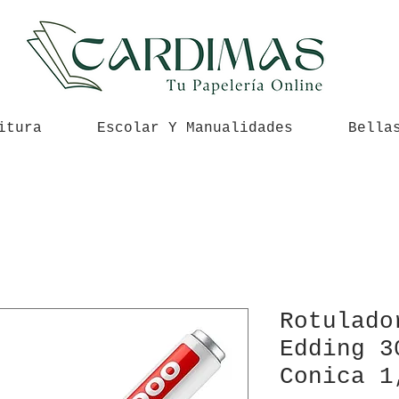
itura
Escolar Y Manualidades
Bella
Rotulado
Edding 3
Conica 1