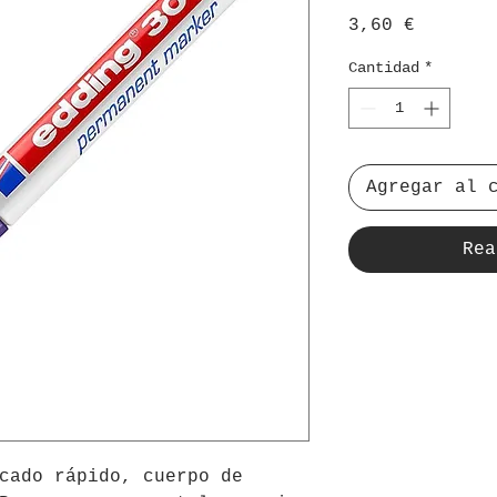
Precio
3,60 €
Cantidad
*
Agregar al 
Rea
cado rápido, cuerpo de