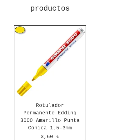
productos
Rotulador
Permanente Edding
3000 Amarillo Punta
Conica 1,5-3mm
Precio
3,60 €