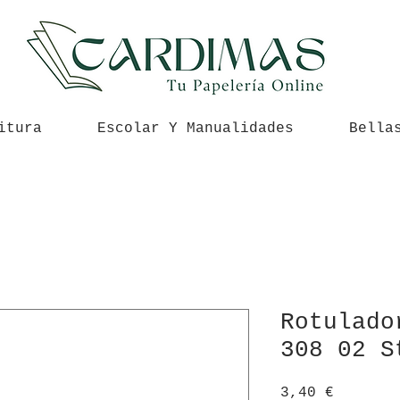
itura
Escolar Y Manualidades
Bella
Rotulado
308 02 S
Precio
3,40 €