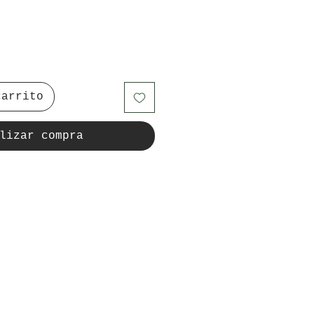
carrito
lizar compra