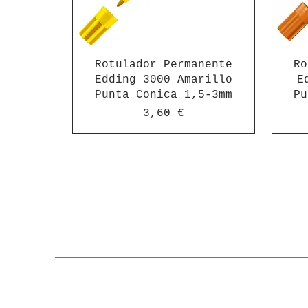
Rotulador Permanente
Ro
Edding 3000 Amarillo
E
Punta Conica 1,5-3mm
Pu
Precio
3,60 €