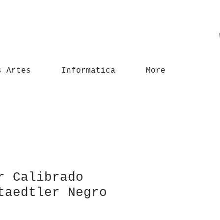
s Artes
Informatica
More
r Calibrado
taedtler Negro