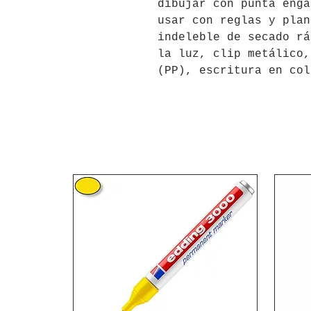
dibujar con punta enga
usar con reglas y plan
indeleble de secado rá
la luz, clip metálico,
(PP), escritura en col