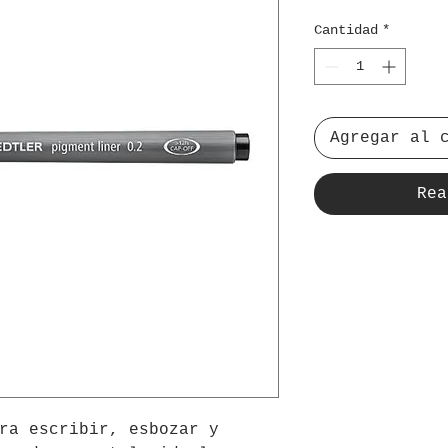
Cantidad
*
Agregar al 
Rea
ra escribir, esbozar y