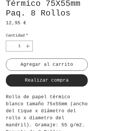
Térmico 75X55mm
Paq. 8 Rollos
Precio
12,95 €
Cantidad
*
Agregar al carrito
Realizar compra
Rollo de papel térmico
blanco tamaño 75x55mm (ancho
del tique x diámetro del
rollo x diametro del
mandril). Gramaje: 55 g/m2.