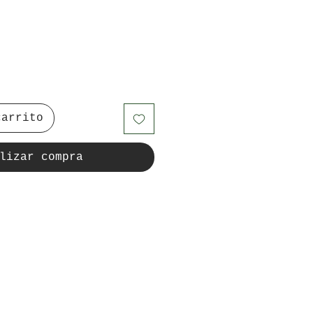
carrito
lizar compra