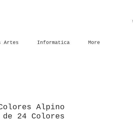
s Artes
Informatica
More
Colores Alpino
 de 24 Colores