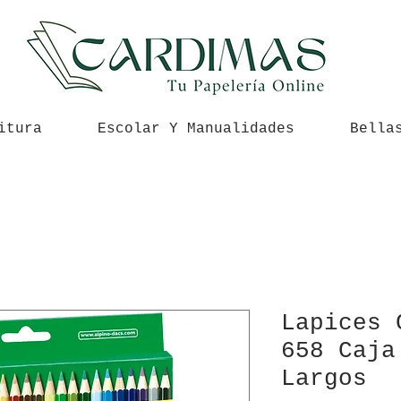
itura
Escolar Y Manualidades
Bella
Lapices 
658 Caja
Largos