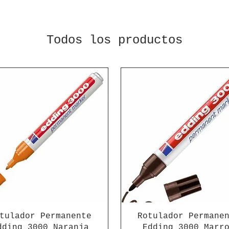
Todos los productos
tulador Permanente
Rotulador Permane
dding 3000 Naranja
Edding 3000 Marr