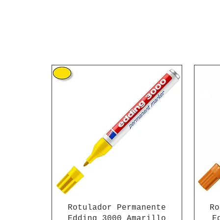
Rotulador Permanente
Ro
Edding 3000 Amarillo
E