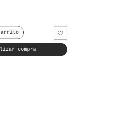
carrito
lizar compra