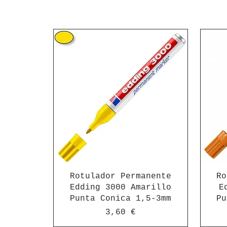
Rotulador Permanente
Ro
Edding 3000 Amarillo
E
Punta Conica 1,5-3mm
Pu
Precio
3,60 €