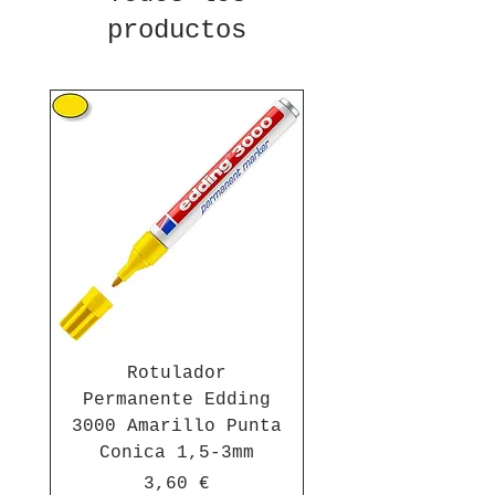
productos
Rotulador
Permanente Edding
3000 Amarillo Punta
Conica 1,5-3mm
Precio
3,60 €