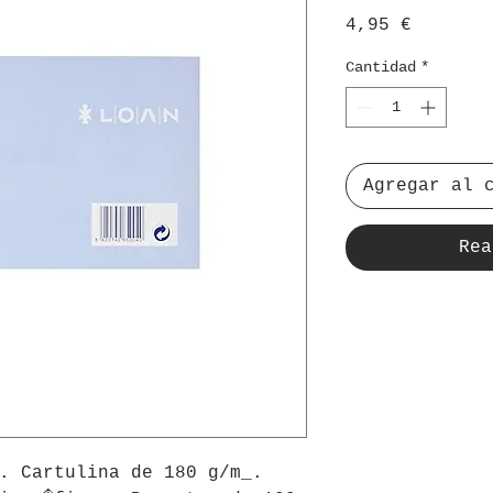
Precio
4,95 €
Cantidad
*
Agregar al 
Rea
. Cartulina de 180 g/m_. 