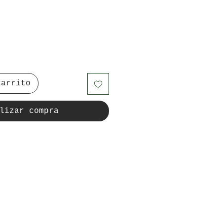
carrito
lizar compra