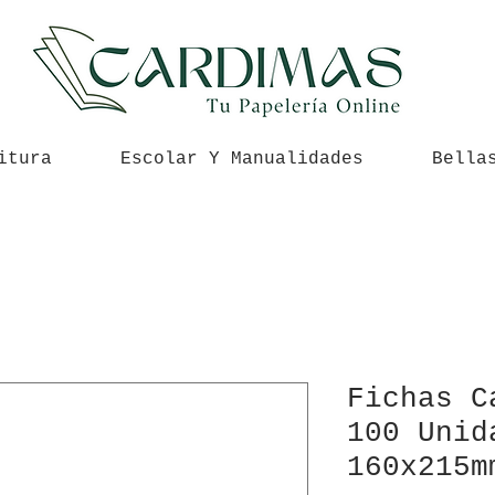
itura
Escolar Y Manualidades
Bella
Fichas C
100 Unid
160x215m