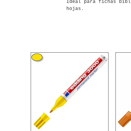
Ideal para fichas bibl
hojas.