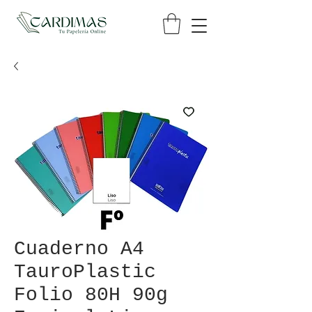
Cuaderno A4
TauroPlastic
Folio 80H 90g