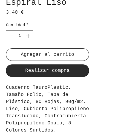
Espiral Liso
Precio
3,40 €
Cantidad
*
Agregar al carrito
Realizar compra
Cuaderno TauroPlastic,
Tamaño Folio, Tapa de
Plástico, 80 Hojas, 90g/m2,
Liso, Cubierta Polipropileno
Translucido, Contracubierta
Polipropileno Opaco, 8
Colores Surtidos.