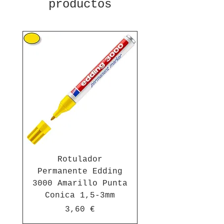
productos
Rotulador
Permanente Edding
3000 Amarillo Punta
Conica 1,5-3mm
Precio
3,60 €