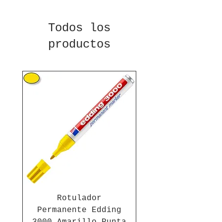
Todos los
productos
Rotulador
Permanente Edding
3000 Amarillo Punta