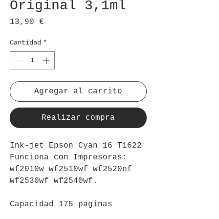
Original 3,1ml
Precio
13,90 €
Cantidad
*
Agregar al carrito
Realizar compra
Ink-jet Epson Cyan 16 T1622
Funciona con Impresoras:
wf2010w wf2510wf wf2520nf
wf2530wf wf2540wf.
Capacidad 175 paginas