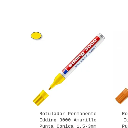
Rotulador Permanente
Ro
Edding 3000 Amarillo
E
Punta Conica 1,5-3mm
Pu