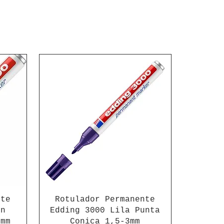
nte
Rotulador Permanente
on
Edding 3000 Lila Punta
3mm
Conica 1,5-3mm