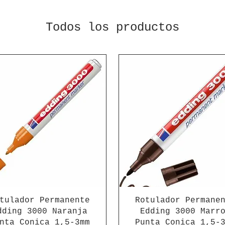
Todos los productos
tulador Permanente
Rotulador Permane
dding 3000 Naranja
Edding 3000 Marr
nta Conica 1,5-3mm
Punta Conica 1,5-