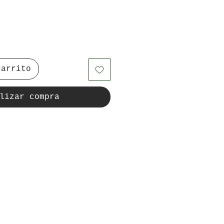
carrito
lizar compra