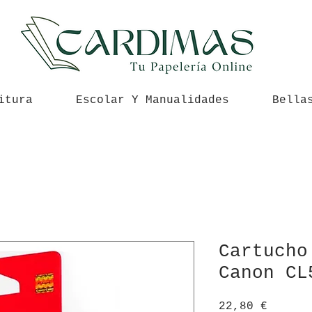
itura
Escolar Y Manualidades
Bella
Cartucho
Canon CL
Precio
22,80 €