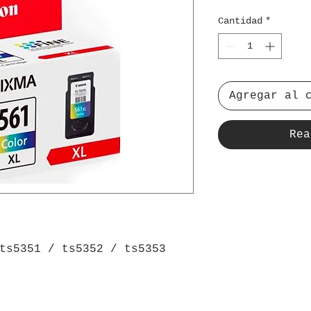
Cantidad
*
Agregar al 
Rea
ts5351 / ts5352 / ts5353