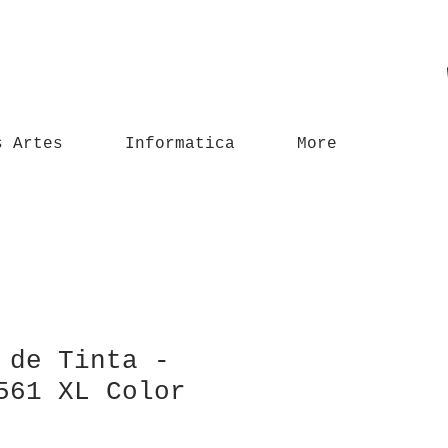
s Artes
Informatica
More
 de Tinta -
561 XL Color