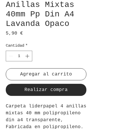
Anillas Mixtas
40mm Pp Din A4
Lavanda Opaco
Precio
5,90 €
Cantidad
*
Agregar al carrito
Realizar compra
Carpeta liderpapel 4 anillas 
mixtas 40 mm polipropileno 
din a4 transparente, 
Fabricada en polipropileno. 