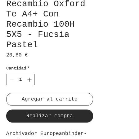
Recambio Oxford
Te A4+ Con
Recambio 100H
5X5 - Fucsia
Pastel
Precio
20,80 €
Cantidad
*
Agregar al carrito
Realizar compra
Archivador Europeanbinder-