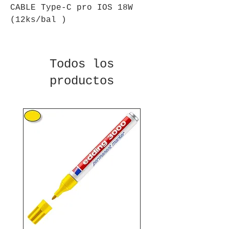
CABLE Type-C pro IOS 18W 
(12ks/bal )
Todos los
productos