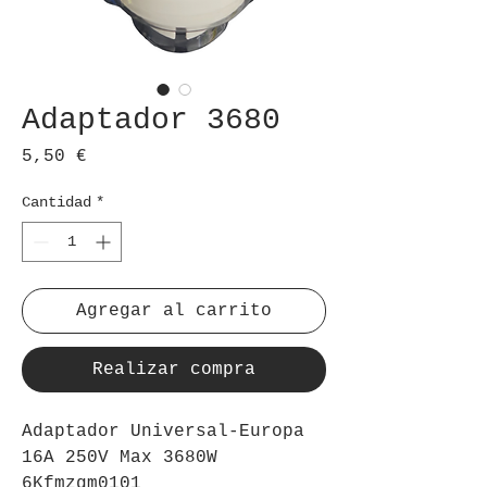
Adaptador 3680
Precio
5,50 €
Cantidad
*
Agregar al carrito
Realizar compra
Adaptador Universal-Europa 
16A 250V Max 3680W 
6Kfmzgm0101