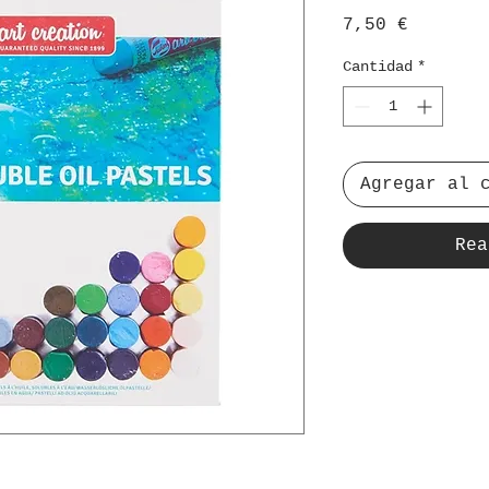
Precio
7,50 €
Cantidad
*
Agregar al 
Rea