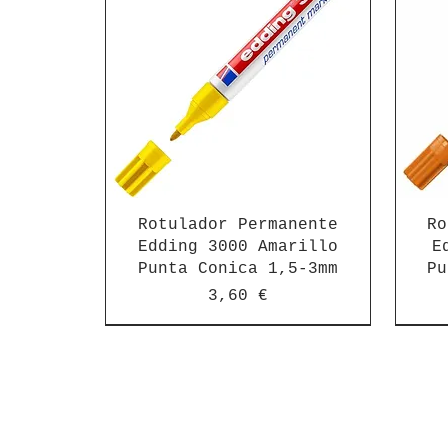
Rotulador Permanente
Ro
Edding 3000 Amarillo
E
Punta Conica 1,5-3mm
Pu
Precio
3,60 €