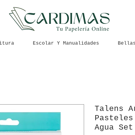
itura
Escolar Y Manualidades
Bella
Talens A
Pasteles
Agua Set