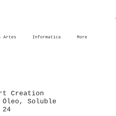
s Artes
Informatica
More
rt Creation
 Óleo, Soluble
 24