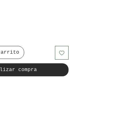
carrito
lizar compra