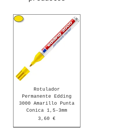
Rotulador
Permanente Edding
3000 Amarillo Punta
Conica 1,5-3mm
Precio
3,60 €