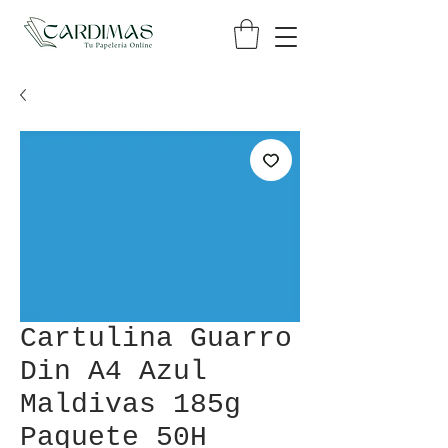
Cartulina Guarro
Din A4 Azul
Maldivas 185g
Paquete 50H