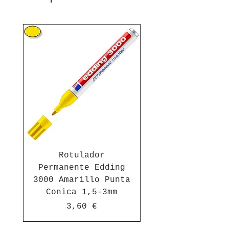
Rotulador
Permanente Edding
3000 Amarillo Punta
Conica 1,5-3mm
Precio
3,60 €