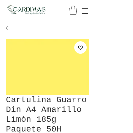
Cartulina Guarro
Din A4 Amarillo
Limón 185g
Paquete 50H