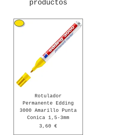
productos
Rotulador
Permanente Edding
3000 Amarillo Punta
Conica 1,5-3mm
Precio
3,60 €